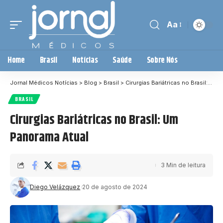
Aa
Home
Brasil
Notícias
Saúde
Sobre Nós
Jornal Médicos Notícias
>
Blog
>
Brasil
>
Cirurgias Bariátricas no Brasil: Um Panorama Atual
BRASIL
Cirurgias Bariátricas no Brasil: Um
Panorama Atual
3 Min de leitura
Diego Velázquez
20 de agosto de 2024