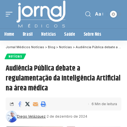
Aa
Home
Brasil
Notícias
Saúde
Sobre Nós
Jornal Médicos Notícias
>
Blog
>
Notícias
>
Audiência Pública debate a regulamentação da Inteligência Artificial na área médica
NOTÍCIAS
Audiência Pública debate a
regulamentação da Inteligência Artificial
na área médica
6 Min de leitura
Diego Velázquez
2 de dezembro de 2024