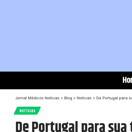
Ho
Jornal Médicos Notícias
>
Blog
>
Notícias
>
De Portugal para s
NOTÍCIAS
De Portugal para sua