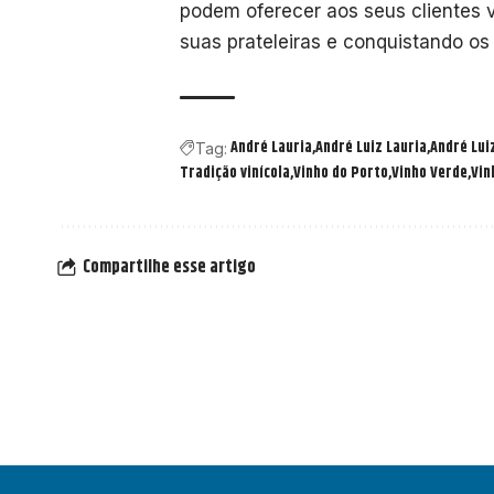
podem oferecer aos seus clientes 
suas prateleiras e conquistando o
André Lauria
André Luiz Lauria
André Lui
Tag:
Tradição vinícola
Vinho do Porto
Vinho Verde
Vin
Compartilhe esse artigo