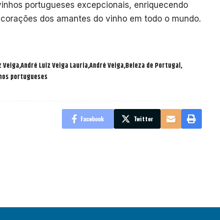
vinhos portugueses excepcionais, enriquecendo
s corações dos amantes do vinho em todo o mundo.
z Veiga
André Luiz Veiga Lauria
André Veiga
Beleza de Portugal
hos portugueses
Facebook
Twitter