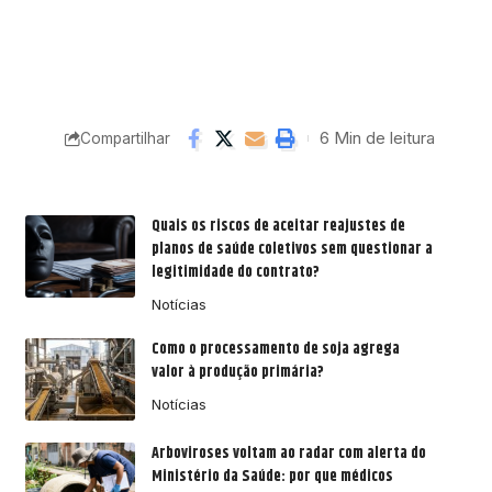
6 Min de leitura
Compartilhar
Quais os riscos de aceitar reajustes de
planos de saúde coletivos sem questionar a
legitimidade do contrato?
Notícias
Como o processamento de soja agrega
valor à produção primária?
Notícias
Arboviroses voltam ao radar com alerta do
Ministério da Saúde: por que médicos