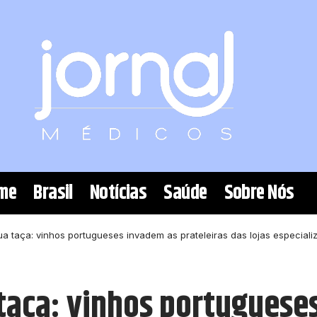
me
Brasil
Notícias
Saúde
Sobre Nós
ua taça: vinhos portugueses invadem as prateleiras das lojas especiali
 taça: vinhos portuguese