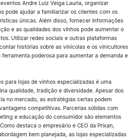
eventos Andre Luiz Veiga Lauria, organizar
pode ajudar a familiarizar os clientes com os
ísticas únicas. Além disso, fornecer informações
ução e as qualidades dos vinhos pode aumentar o
tos. Utilizar redes sociais e outras plataformas
ontar histórias sobre as vinícolas e os vinicultores
 ferramenta poderosa para aumentar a demanda e
s para lojas de vinhos especializadas é uma
na qualidade, tradição e diversidade. Apesar dos
cia no mercado, as estratégias certas podem
 vantagens competitivas. Parcerias sólidas com
keting e educação do consumidor são elementos
 Como destaca o empresário e CEO da Prixan,
abordagem bem planejada, as lojas especializadas