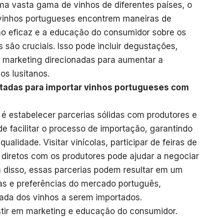
ma vasta gama de vinhos de diferentes países, o
 vinhos portugueses encontrem maneiras de
o eficaz e a educação do consumidor sobre os
 são cruciais. Isso pode incluir degustações,
 marketing direcionadas para aumentar a
os lusitanos.
tadas para importar vinhos portugueses com
é estabelecer parcerias sólidas com produtores e
de facilitar o processo de importação, garantindo
alidade. Visitar vinícolas, participar de feiras de
 diretos com os produtores pode ajudar a negociar
 disso, essas parcerias podem resultar em um
s e preferências do mercado português,
ada dos vinhos a serem importados.
estir em marketing e educação do consumidor.