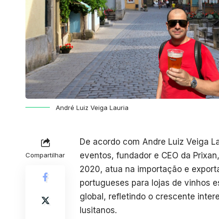
André Luiz Veiga Lauria
De acordo com Andre Luiz Veiga L
eventos, fundador e CEO da Prixa
Compartilhar
2020, atua na importação e export
portugueses para lojas de vinhos
global, refletindo o crescente inte
lusitanos.