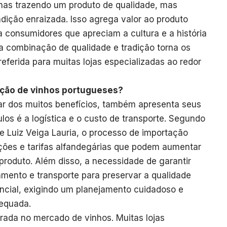
enas trazendo um produto de qualidade, mas
dição enraizada. Isso agrega valor ao produto
ra consumidores que apreciam a cultura e a história
ta combinação de qualidade e tradição torna os
ferida para muitas lojas especializadas ao redor
ação de vinhos portugueses?
ar dos muitos benefícios, também apresenta seus
los é a logística e o custo de transporte. Segundo
re Luiz Veiga Lauria, o processo de importação
ões e tarifas alfandegárias que podem aumentar
 produto. Além disso, a necessidade de garantir
ento e transporte para preservar a qualidade
encial, exigindo um planejamento cuidadoso e
dequada.
rrada no mercado de vinhos. Muitas lojas