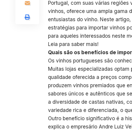
Portugal, com suas várias regiões 
vinhos, oferece uma ampla gama d
entusiastas do vinho. Neste artigo,
estratégias para importar vinhos 
para aqueles interessados neste m
Leia para saber mais!
Quais são os benefícios de impo
Os vinhos portugueses são conheci
Muitas lojas especializadas optam p
qualidade oferecida a preços comp
produzem vinhos premiados que en
sabores únicos e autênticos que s
a diversidade de castas nativas, c
variedade rica e diferenciada, o qu
Outro benefício significativo é a hi
explica o empresário Andre Luiz Ve