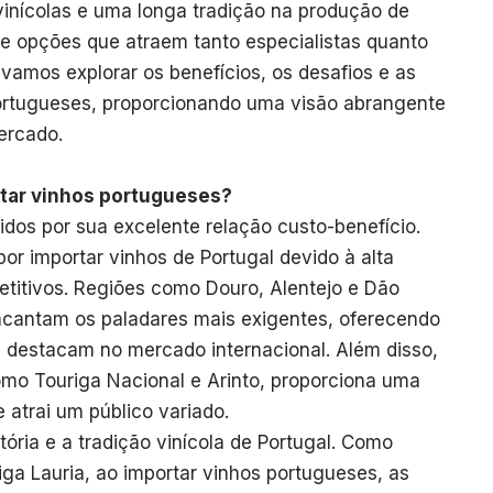
vinícolas e uma longa tradição na produção de
e opções que atraem tanto especialistas quanto
 vamos explorar os benefícios, os desafios e as
portugueses, proporcionando uma visão abrangente
ercado.
rtar vinhos portugueses?
dos por sua excelente relação custo-benefício.
or importar vinhos de Portugal devido à alta
etitivos. Regiões como Douro, Alentejo e Dão
cantam os paladares mais exigentes, oferecendo
e destacam no mercado internacional. Além disso,
omo Touriga Nacional e Arinto, proporciona uma
e atrai um público variado.
stória e a tradição vinícola de Portugal. Como
iga Lauria, ao importar vinhos portugueses, as