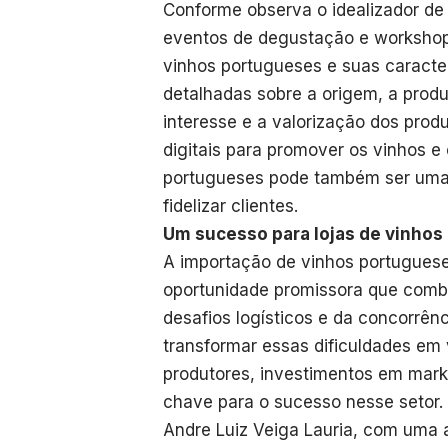
Conforme observa o idealizador de 
eventos de degustação e workshops 
vinhos portugueses e suas caracter
detalhadas sobre a origem, a prod
interesse e a valorização dos produ
digitais para promover os vinhos e c
portugueses pode também ser uma
fidelizar clientes.
Um sucesso para lojas de vinhos
A importação de vinhos portuguese
oportunidade promissora que combi
desafios logísticos e da concorrên
transformar essas dificuldades em
produtores, investimentos em mar
chave para o sucesso nesse setor.
Andre Luiz Veiga Lauria, com uma 