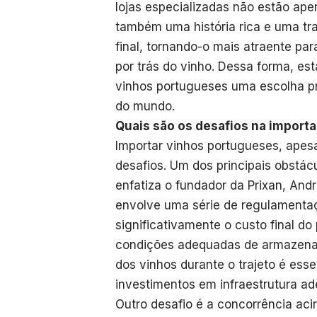
lojas especializadas não estão ap
também uma história rica e uma tra
final, tornando-o mais atraente pa
por trás do vinho. Dessa forma, es
vinhos portugueses uma escolha pre
do mundo.
Quais são os desafios na import
Importar vinhos portugueses, apes
desafios. Um dos principais obstácu
enfatiza o fundador da Prixan, And
envolve uma série de regulamentaç
significativamente o custo final do
condições adequadas de armazenam
dos vinhos durante o trajeto é ess
investimentos em infraestrutura a
Outro desafio é a concorrência aci