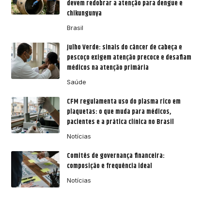
devem redobrar a atenção para dengue e
chikungunya
Brasil
Julho Verde: sinais do câncer de cabeça e
pescoço exigem atenção precoce e desafiam
médicos na atenção primária
Saúde
CFM regulamenta uso do plasma rico em
plaquetas: o que muda para médicos,
pacientes e a prática clínica no Brasil
Notícias
Comitês de governança financeira:
composição e frequência ideal
Notícias