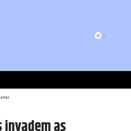
zadas
s invadem as