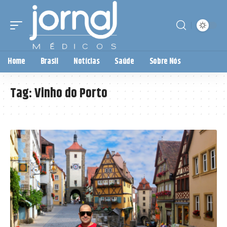
Home
Brasil
Notícias
Saúde
Sobre Nós
Tag:
Vinho do Porto