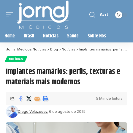
Aa
Home
Brasil
Notícias
Saúde
Sobre Nós
Jornal Médicos Notícias
>
Blog
>
Notícias
>
Implantes mamários: perfis, texturas e materiais mais modernos
NOTÍCIAS
Implantes mamários: perfis, texturas e
materiais mais modernos
5 Min de leitura
Diego Velázquez
6 de agosto de 2025