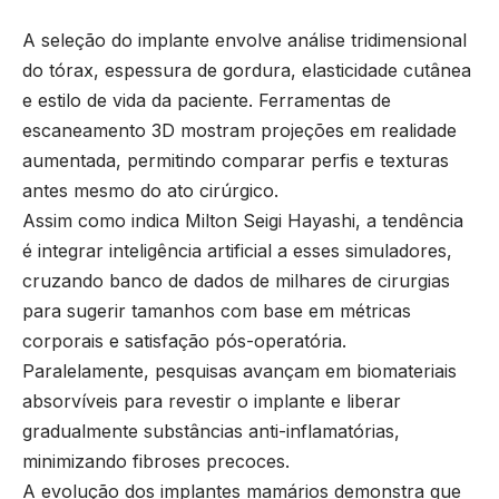
A seleção do implante envolve análise tridimensional
do tórax, espessura de gordura, elasticidade cutânea
e estilo de vida da paciente. Ferramentas de
escaneamento 3D mostram projeções em realidade
aumentada, permitindo comparar perfis e texturas
antes mesmo do ato cirúrgico.
Assim como indica Milton Seigi Hayashi, a tendência
é integrar inteligência artificial a esses simuladores,
cruzando banco de dados de milhares de cirurgias
para sugerir tamanhos com base em métricas
corporais e satisfação pós-operatória.
Paralelamente, pesquisas avançam em biomateriais
absorvíveis para revestir o implante e liberar
gradualmente substâncias anti-inflamatórias,
minimizando fibroses precoces.
A evolução dos implantes mamários demonstra que