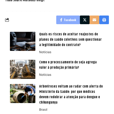
Tudo sobre Matheus Voigt
Facebook
Quais os riscos de aceitar reajustes de
planos de saúde coletivos sem questionar
a legitimidade do contrato?
Notícias
Como o processamento de soja agrega
valor à produção primária?
Notícias
Arboviroses voltam ao radar com alerta do
Ministério da Saúde: por que médicos
devem redobrar a atenção para dengue e
chikungunya
Brasil