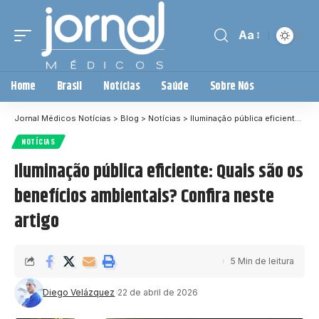
Aa
Home
Brasil
Notícias
Saúde
Sobre Nós
Jornal Médicos Notícias
>
Blog
>
Notícias
>
Iluminação pública eficiente: Quais são os benefícios ambientais? Confira neste artigo
NOTÍCIAS
Iluminação pública eficiente: Quais são os
benefícios ambientais? Confira neste
artigo
5 Min de leitura
Diego Velázquez
22 de abril de 2026