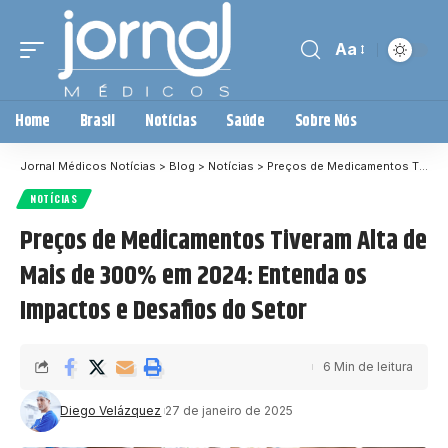
Aa
Home
Brasil
Notícias
Saúde
Sobre Nós
Jornal Médicos Notícias
>
Blog
>
Notícias
>
Preços de Medicamentos Tiveram Alta de Mais de 300% em 2024: Entenda os Impactos e Desafios do Setor
NOTÍCIAS
Preços de Medicamentos Tiveram Alta de
Mais de 300% em 2024: Entenda os
Impactos e Desafios do Setor
6 Min de leitura
Diego Velázquez
27 de janeiro de 2025