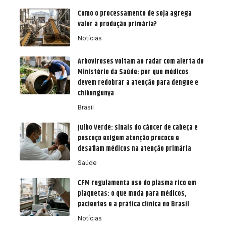
Como o processamento de soja agrega
valor à produção primária?
Notícias
Arboviroses voltam ao radar com alerta do
Ministério da Saúde: por que médicos
devem redobrar a atenção para dengue e
chikungunya
Brasil
Julho Verde: sinais do câncer de cabeça e
pescoço exigem atenção precoce e
desafiam médicos na atenção primária
Saúde
CFM regulamenta uso do plasma rico em
plaquetas: o que muda para médicos,
pacientes e a prática clínica no Brasil
Notícias