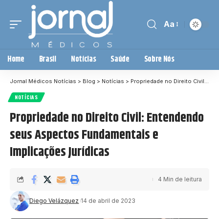
Aa
Home
Brasil
Notícias
Saúde
Sobre Nós
Jornal Médicos Notícias
>
Blog
>
Notícias
>
Propriedade no Direito Civil: Entendendo seus Aspectos Fundamentais e Implicações Jurídicas
NOTÍCIAS
Propriedade no Direito Civil: Entendendo
seus Aspectos Fundamentais e
Implicações Jurídicas
4 Min de leitura
Diego Velázquez
14 de abril de 2023