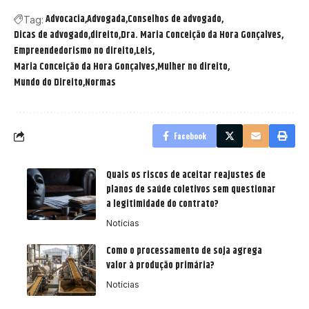
Advocacia
Advogada
Conselhos de advogado
Tag:
Dicas de advogado
direito
Dra. Maria Conceição da Hora Gonçalves
Empreendedorismo no direito
Leis
Maria Conceição da Hora Gonçalves
Mulher no direito
Mundo do Direito
Normas
Facebook
Quais os riscos de aceitar reajustes de
planos de saúde coletivos sem questionar
a legitimidade do contrato?
Notícias
Como o processamento de soja agrega
valor à produção primária?
Notícias