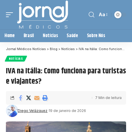
Aa
Home
Brasil
Notícias
Saúde
Sobre Nós
Jornal Médicos Notícias
>
Blog
>
Notícias
>
IVA na Itália: Como funciona para turistas e viajantes?
NOTÍCIAS
IVA na Itália: Como funciona para turistas
e viajantes?
7 Min de leitura
Diego Velázquez
19 de janeiro de 2026