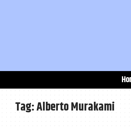
Ho
Tag:
Alberto Murakami