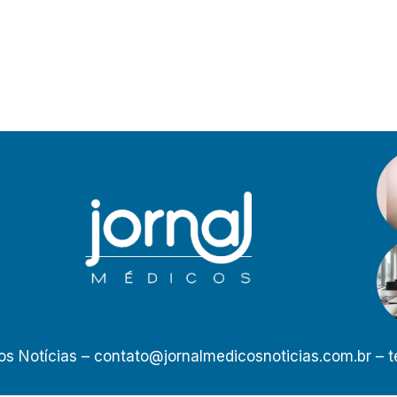
os Notícias –
contato@jornalmedicosnoticias.com.br
– t