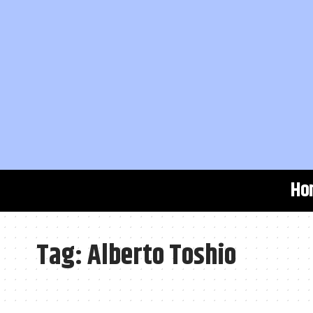
Ho
Tag:
Alberto Toshio