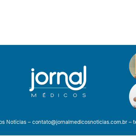
os Notícias –
contato@jornalmedicosnoticias.com.br
– t