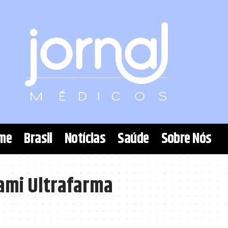
me
Brasil
Notícias
Saúde
Sobre Nós
ami Ultrafarma