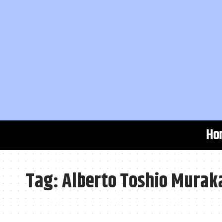
Ho
Tag:
Alberto Toshio Murak