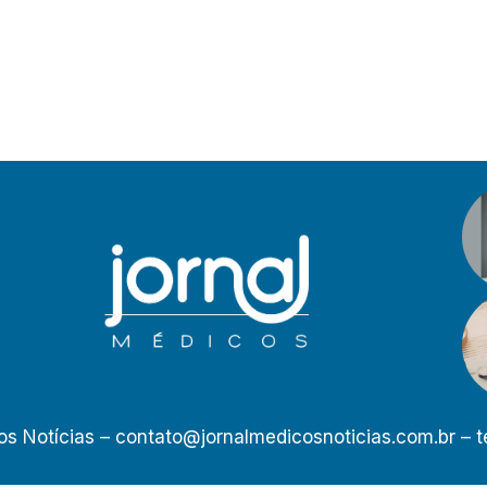
os Notícias –
contato@jornalmedicosnoticias.com.br
– t