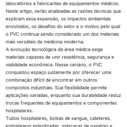
laboratórios e fabricantes de equipamentos médicos.
Neste artigo, serão analisadas as razões técnicas que
explicam essa expansão, os impactos ambientais
envolvidos, os desafios do setor e o motivo pelo qual
o PVC continua sendo considerado um dos materiais
mais versáteis da medicina moderna.
A evolução tecnológica da área médica exige
materiais capazes de unir resistência, segurança e
viabilidade econômica. Nesse cenário, o PVC
conquistou espaço justamente por oferecer uma
combinação difícil de encontrar em outros
compostos industriais. Sua flexibilidade permite
aplicações variadas, enquanto sua durabilidade reduz
trocas frequentes de equipamentos e componentes
hospitalares.
Tubos hospitalares, bolsas de sangue, cateteres,
embalagens esterilizadas, máscaras de oxigênio e