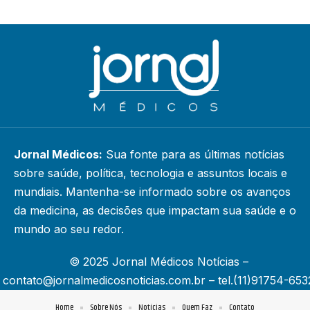
Jornal Médicos:
Sua fonte para as últimas notícias
sobre saúde, política, tecnologia e assuntos locais e
mundiais. Mantenha-se informado sobre os avanços
da medicina, as decisões que impactam sua saúde e o
mundo ao seu redor.
© 2025 Jornal Médicos Notícias –
contato@jornalmedicosnoticias.com.br
– tel.(11)91754-653
Home
Sobre Nós
Notícias
Quem Faz
Contato