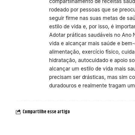
compartilhamento de receitas saud
rodeado por pessoas que se preoc
seguir firme nas suas metas de sa
estilo de vida e, por isso, é import
Adotar práticas saudáveis no Ano 
vida e alcançar mais saúde e bem-
alimentação, exercício físico, cui
hidratação, autocuidado e apoio soc
alcançar um estilo de vida mais s
precisam ser drásticas, mas sim co
duradouros e realmente tragam um i
Compartilhe esse artigo