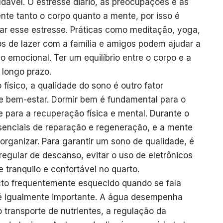
udável. O estresse diário, as preocupações e as
te tanto o corpo quanto a mente, por isso é
ar esse estresse. Práticas como meditação, yoga,
 de lazer com a família e amigos podem ajudar a
o emocional. Ter um equilíbrio entre o corpo e a
 longo prazo.
físico, a qualidade do sono é outro fator
e bem-estar. Dormir bem é fundamental para o
para a recuperação física e mental. Durante o
ssenciais de reparação e regeneração, e a mente
rganizar. Para garantir um sono de qualidade, é
regular de descanso, evitar o uso de eletrônicos
 tranquilo e confortável no quarto.
to frequentemente esquecido quando se fala
 é igualmente importante. A água desempenha
 transporte de nutrientes, a regulação da