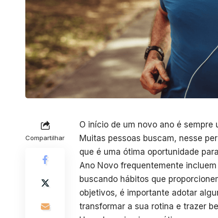
O início de um novo ano é sempr
Muitas pessoas buscam, nesse perí
Compartilhar
que é uma ótima oportunidade para
Ano Novo frequentemente incluem a
buscando hábitos que proporcionem
objetivos, é importante adotar alg
transformar a sua rotina e trazer b