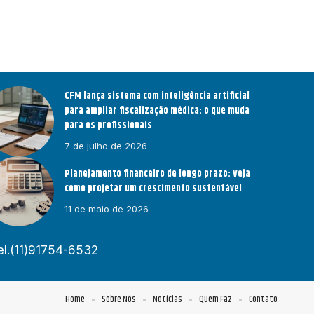
CFM lança sistema com inteligência artificial
para ampliar fiscalização médica: o que muda
para os profissionais
7 de julho de 2026
Planejamento financeiro de longo prazo: Veja
como projetar um crescimento sustentável
11 de maio de 2026
el.(11)91754-6532
Home
Sobre Nós
Notícias
Quem Faz
Contato