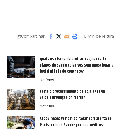
6 Min de leitura
Compartilhar
Quais os riscos de aceitar reajustes de
planos de saúde coletivos sem questionar a
legitimidade do contrato?
Notícias
Como o processamento de soja agrega
valor à produção primária?
Notícias
Arboviroses voltam ao radar com alerta do
Ministério da Saúde: por que médicos