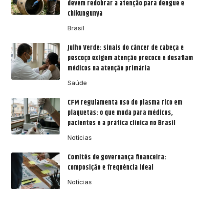
devem redobrar a atenção para dengue e
chikungunya
Brasil
Julho Verde: sinais do câncer de cabeça e
pescoço exigem atenção precoce e desafiam
médicos na atenção primária
Saúde
CFM regulamenta uso do plasma rico em
plaquetas: o que muda para médicos,
pacientes e a prática clínica no Brasil
Notícias
Comitês de governança financeira:
composição e frequência ideal
Notícias