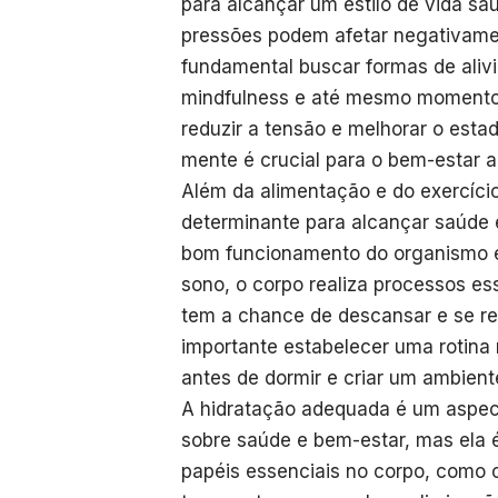
para alcançar um estilo de vida sa
pressões podem afetar negativamen
fundamental buscar formas de alivi
mindfulness e até mesmo momentos
reduzir a tensão e melhorar o estad
mente é crucial para o bem-estar a
Além da alimentação e do exercício 
determinante para alcançar saúde 
bom funcionamento do organismo e 
sono, o corpo realiza processos e
tem a chance de descansar e se reo
importante estabelecer uma rotina 
antes de dormir e criar um ambiente
A hidratação adequada é um aspec
sobre saúde e bem-estar, mas ela
papéis essenciais no corpo, como o