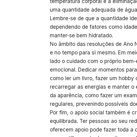
temperatura corporal e a eliminaçã
uma quantidade adequada de água 
Lembre-se de que a quantidade ide
dependendo de fatores como idade, 
manter-se bem hidratado.
No âmbito das resoluções de Ano 
e no tempo para si mesmo. Em meio
lado o cuidado com o próprio bem-e
emocional. Dedicar momentos para r
como ler um livro, fazer um hobby
recarregar as energias e manter o 
da aparência, como fazer um exame
regulares, prevenindo possíveis do
Por fim, o apoio social também é c
equilibrada. Ter pessoas ao seu re
oferecem apoio pode fazer toda a di