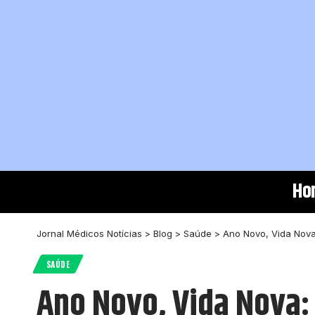
Ho
Jornal Médicos Notícias
>
Blog
>
Saúde
>
Ano Novo, Vida Nova
SAÚDE
Ano Novo, Vida Nova: 