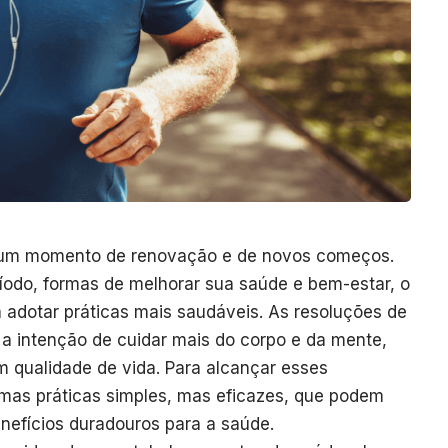
e um momento de renovação e de novos começos.
odo, formas de melhorar sua saúde e bem-estar, o
 adotar práticas mais saudáveis. As resoluções de
 intenção de cuidar mais do corpo e da mente,
 qualidade de vida. Para alcançar esses
umas práticas simples, mas eficazes, que podem
enefícios duradouros para a saúde.