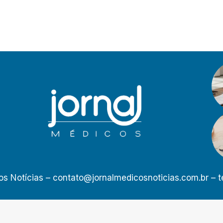
os Notícias –
contato@jornalmedicosnoticias.com.br
– t