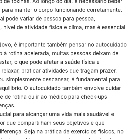
o de toxinas. Ao longo do dia, é necessário beber
para manter o corpo funcionando corretamente.
al pode variar de pessoa para pessoa,
nível de atividade física e clima, mas é essencial
Novo, é importante também pensar no autocuidado
 à rotina acelerada, muitas pessoas deixam de
star, o que pode afetar a saúde física e
elaxar, praticar atividades que tragam prazer,
 ou simplesmente descansar, é fundamental para
equilíbrio. O autocuidado também envolve cuidar
 de rotina ou ir ao médico para check-ups
enças.
rucial para alcançar uma vida mais saudável e
dor que compartilham seus objetivos e que
ferença. Seja na prática de exercícios físicos, no