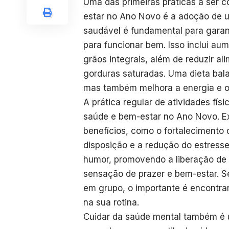
Uma das primeiras práticas a ser 
estar no Ano Novo é a adoção de u
saudável é fundamental para garant
para funcionar bem. Isso inclui au
grãos integrais, além de reduzir a
gorduras saturadas. Uma dieta bal
mas também melhora a energia e o
A prática regular de atividades f
saúde e bem-estar no Ano Novo. Ex
benefícios, como o fortalecimento
disposição e a redução do estresse.
humor, promovendo a liberação de 
sensação de prazer e bem-estar. S
em grupo, o importante é encontra
na sua rotina.
Cuidar da saúde mental também é 