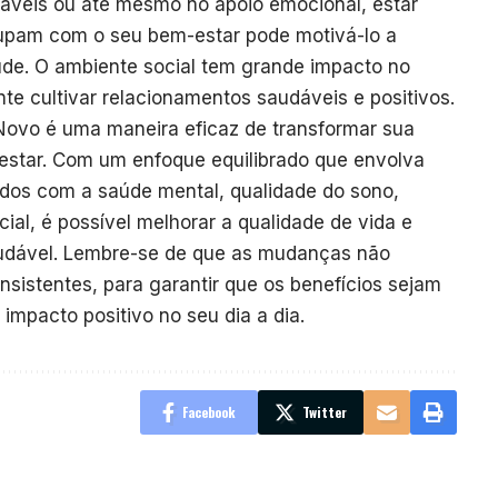
áveis ou até mesmo no apoio emocional, estar
upam com o seu bem-estar pode motivá-lo a
úde. O ambiente social tem grande impacto no
ante cultivar relacionamentos saudáveis e positivos.
Novo é uma maneira eficaz de transformar sua
estar. Com um enfoque equilibrado que envolva
dados com a saúde mental, qualidade do sono,
ial, é possível melhorar a qualidade de vida e
audável. Lembre-se de que as mudanças não
nsistentes, para garantir que os benefícios sejam
mpacto positivo no seu dia a dia.
Facebook
Twitter