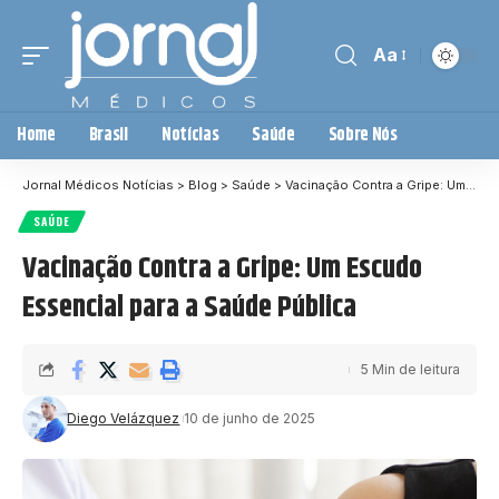
Aa
Home
Brasil
Notícias
Saúde
Sobre Nós
Jornal Médicos Notícias
>
Blog
>
Saúde
>
Vacinação Contra a Gripe: Um Escudo Essencial para a Saúde Pública
SAÚDE
Vacinação Contra a Gripe: Um Escudo
Essencial para a Saúde Pública
5 Min de leitura
Diego Velázquez
10 de junho de 2025