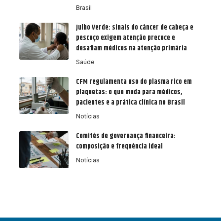
Brasil
Julho Verde: sinais do câncer de cabeça e
pescoço exigem atenção precoce e
desafiam médicos na atenção primária
Saúde
CFM regulamenta uso do plasma rico em
plaquetas: o que muda para médicos,
pacientes e a prática clínica no Brasil
Notícias
Comitês de governança financeira:
composição e frequência ideal
Notícias