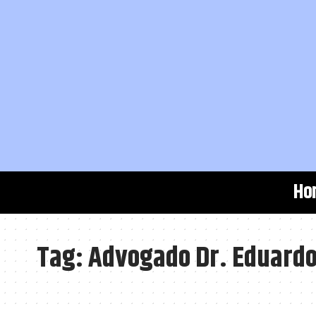
Ho
Tag:
Advogado Dr. Eduardo