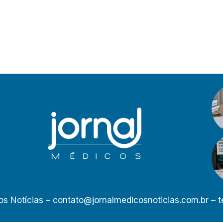
os Notícias –
contato@jornalmedicosnoticias.com.br
– t