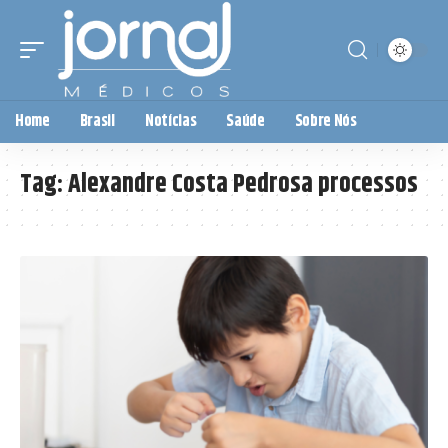
Home
Brasil
Notícias
Saúde
Sobre Nós
Tag:
Alexandre Costa Pedrosa processos