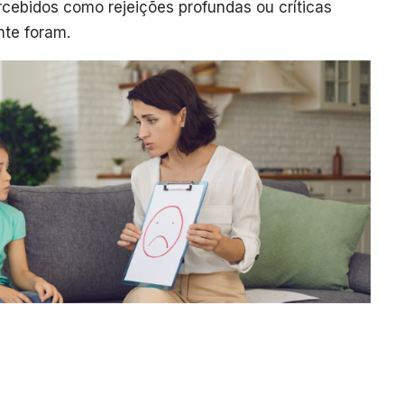
cebidos como rejeições profundas ou críticas
nte foram.