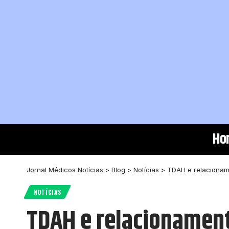
Ho
Jornal Médicos Notícias
>
Blog
>
Notícias
>
TDAH e relacionam
NOTÍCIAS
TDAH e relacionament