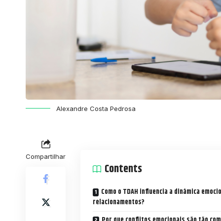
Alexandre Costa Pedrosa
Compartilhar
Contents
Como o TDAH influencia a dinâmica emoci
relacionamentos?
Por que conflitos emocionais são tão co