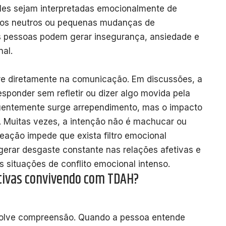
les sejam interpretadas emocionalmente de
ios neutros ou pequenas mudanças de
s pessoas podem gerar insegurança, ansiedade e
nal.
ere diretamente na comunicação. Em discussões, a
esponder sem refletir ou dizer algo movida pela
uentemente surge arrependimento, mas o impacto
u. Muitas vezes, a intenção não é machucar ou
reação impede que exista filtro emocional
gerar desgaste constante nas relações afetivas e
 situações de conflito emocional intenso.
tivas convivendo com TDAH?
volve compreensão. Quando a pessoa entende