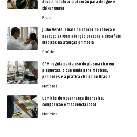
devem redobrar a atenção para dengue e
chikungunya
Brasil
Julho Verde: sinais do câncer de cabeça e
pescoço exigem atenção precoce e desafiam
médicos na atenção primária
Saúde
CFM regulamenta uso do plasma rico em
plaquetas: o que muda para médicos,
pacientes e a prática clínica no Brasil
Notícias
Comitês de governança financeira:
composição e frequência ideal
Notícias