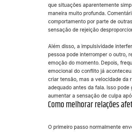
que situações aparentemente simp
maneira muito profunda. Comentár
comportamento por parte de outra
sensação de rejeição desproporcio
Além disso, a impulsividade interf
pessoa pode interromper o outro, r
emoção do momento. Depois, freq
emocional do conflito já acontece
criar tensão, mas a velocidade da 
adequado antes da fala. Isso pode 
aumentar a sensação de culpa após
Como melhorar relações afe
O primeiro passo normalmente en