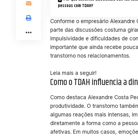
pessoas com TDAH?
Conforme o empresário Alexandre 
parte das discussões costuma girar
impulsividade e dificuldades de co
importante que ainda recebe pouca
transtorno nos relacionamentos.
Leia mais a seguir!
Como o TDAH influencia a d
Como destaca Alexandre Costa Ped
produtividade. O transtorno também
algumas reações mais intensas, impu
diretamente a forma como a pessoa 
afetivas. Em muitos casos, emoçõe