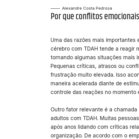
Alexandre Costa Pedrosa
Por que conflitos emociona
Uma das razões mais importantes e
cérebro com TDAH tende a reagir m
tornando algumas situações mais i
Pequenas críticas, atrasos ou conf
frustração muito elevada. Isso ac
maneira acelerada diante de estímu
controle das reações no momento
Outro fator relevante é a chamada
adultos com TDAH. Muitas pessoa
após anos lidando com críticas r
organização. De acordo com o empr