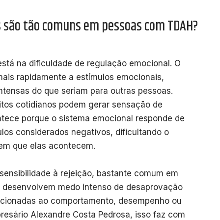
is são tão comuns em pessoas com TDAH?
stá na dificuldade de regulação emocional. O
ais rapidamente a estímulos emocionais,
ntensas do que seriam para outras pessoas.
litos cotidianos podem gerar sensação de
ontece porque o sistema emocional responde de
los considerados negativos, dificultando o
 em que elas acontecem.
 sensibilidade à rejeição, bastante comum em
s desenvolvem medo intenso de desaprovação
elacionadas ao comportamento, desempenho ou
esário Alexandre Costa Pedrosa, isso faz com