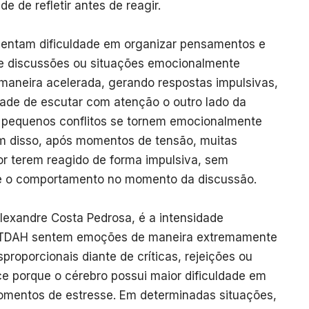
de de refletir antes de reagir.
entam dificuldade em organizar pensamentos e
e discussões ou situações emocionalmente
 maneira acelerada, gerando respostas impulsivas,
dade de escutar com atenção o outro lado da
 pequenos conflitos se tornem emocionalmente
m disso, após momentos de tensão, muitas
r terem reagido de forma impulsiva, sem
e o comportamento no momento da discussão.
lexandre Costa Pedrosa, é a intensidade
 TDAH sentem emoções de maneira extremamente
proporcionais diante de críticas, rejeições ou
ce porque o cérebro possui maior dificuldade em
omentos de estresse. Em determinadas situações,