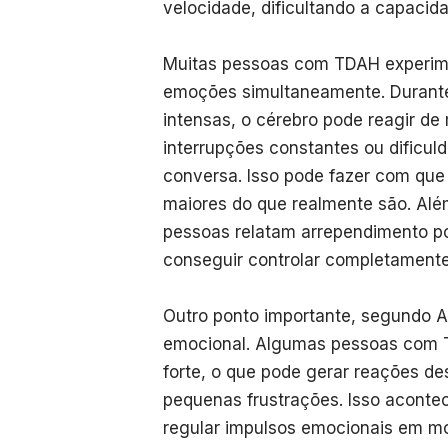
velocidade, dificultando a capacida
Muitas pessoas com TDAH experim
emoções simultaneamente. Durant
intensas, o cérebro pode reagir de
interrupções constantes ou dificul
conversa. Isso pode fazer com que
maiores do que realmente são. Alé
pessoas relatam arrependimento po
conseguir controlar completament
Outro ponto importante, segundo A
emocional. Algumas pessoas com
forte, o que pode gerar reações des
pequenas frustrações. Isso aconte
regular impulsos emocionais em m