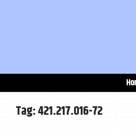
Ho
Tag:
421.217.016-72