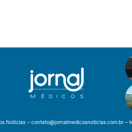
os Notícias –
contato@jornalmedicosnoticias.com.br
– t