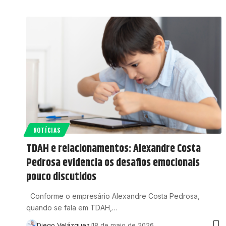
NOTÍCIAS
TDAH e relacionamentos: Alexandre Costa
Pedrosa evidencia os desafios emocionais
pouco discutidos
Conforme o empresário Alexandre Costa Pedrosa,
quando se fala em TDAH,…
Diego Velázquez
18 de maio de 2026