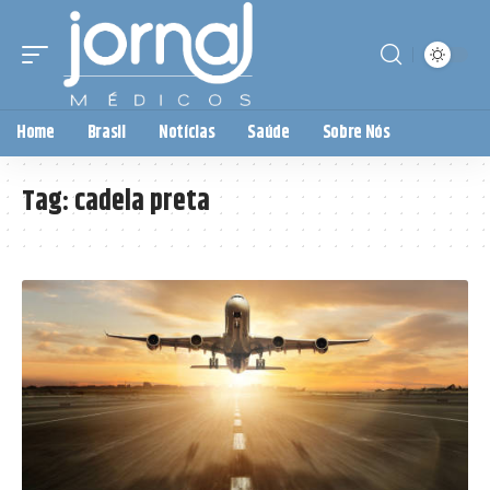
Home
Brasil
Notícias
Saúde
Sobre Nós
Tag:
cadela preta