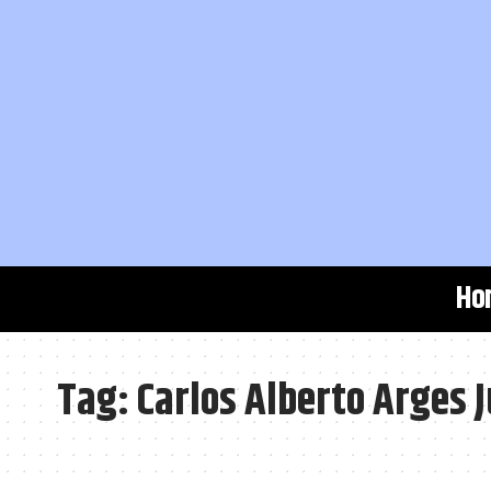
Ho
Tag:
Carlos Alberto Arges J