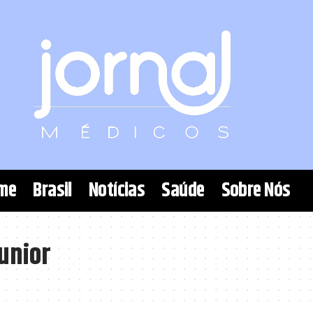
me
Brasil
Notícias
Saúde
Sobre Nós
unior