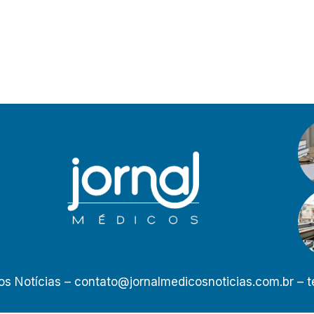
os Notícias –
contato@jornalmedicosnoticias.com.br
– t