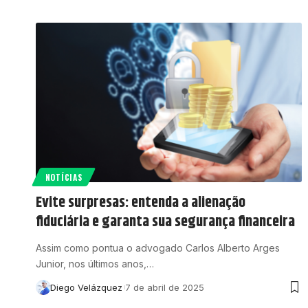
NOTÍCIAS
Evite surpresas: entenda a alienação
fiduciária e garanta sua segurança financeira
Assim como pontua o advogado Carlos Alberto Arges
Junior, nos últimos anos,…
Diego Velázquez
7 de abril de 2025