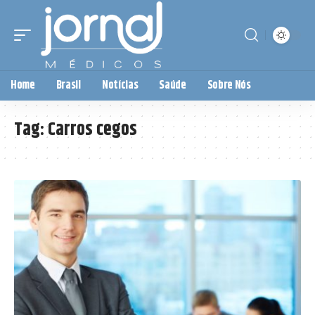
Home
Brasil
Notícias
Saúde
Sobre Nós
Tag:
Carros cegos