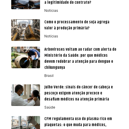
a legitimidade do contrato?
Notícias
Como o processamento de soja agrega
valor à produção primária?
Notícias
Arboviroses voltam ao radar com alerta do
Ministério da Saúde: por que médicos
devem redobrar a atenção para dengue e
chikungunya
Brasil
Julho Verde: sinais do câncer de cabeça e
pescoço exigem atenção precoce e
desafiam médicos na atenção primária
Saúde
CFM regulamenta uso do plasma rico em
plaquetas: o que muda para médicos,