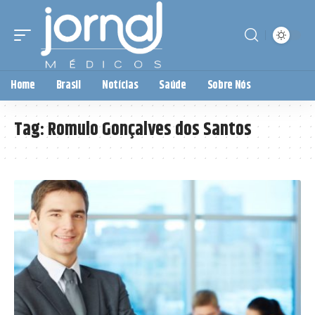
Home
Brasil
Notícias
Saúde
Sobre Nós
Tag:
Romulo Gonçalves dos Santos