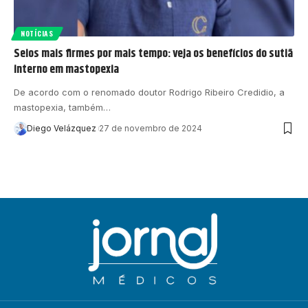
NOTÍCIAS
Seios mais firmes por mais tempo: veja os benefícios do sutiã
interno em mastopexia
De acordo com o renomado doutor Rodrigo Ribeiro Credidio, a
mastopexia, também…
Diego Velázquez
27 de novembro de 2024