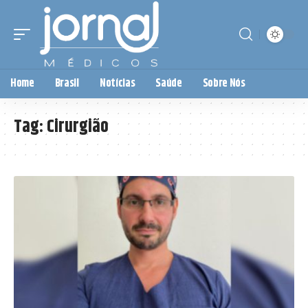
Home
Brasil
Notícias
Saúde
Sobre Nós
Tag:
Cirurgião