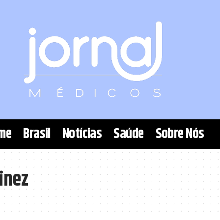
me
Brasil
Notícias
Saúde
Sobre Nós
inez