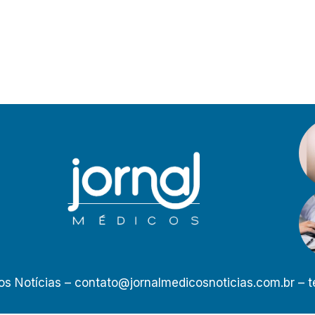
os Notícias –
contato@jornalmedicosnoticias.com.br
– t