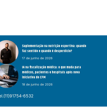
Suplementação na nutrição esportiva: quando
faz sentido e quando é desperdício?
17 de junho de 2026
IA na fiscalização médica: o que muda para
médicos, pacientes e hospitais após nova
iniciativa do CFM
18 de junho de 2026
el.(11)91754-6532