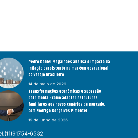
Pedro Daniel Magalhães analisa o impacto da
inflação persistente na margem operacional
do varejo brasileiro
14 de maio de 2026
Transformações econômicas e sucessão
patrimonial: como adaptar estruturas
familiares aos novos cenários de mercado,
com Rodrigo Gonçalves Pimentel
19 de junho de 2026
el.(11)91754-6532