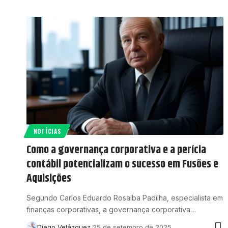
NOTÍCIAS
Como a governança corporativa e a perícia
contábil potencializam o sucesso em Fusões e
Aquisições
Segundo Carlos Eduardo Rosalba Padilha, especialista em
finanças corporativas, a governança corporativa…
Diego Velázquez
25 de setembro de 2025