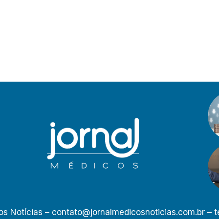
os Notícias –
contato@jornalmedicosnoticias.com.br
– t