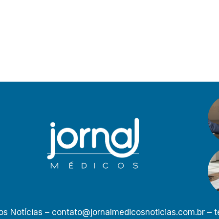
os Notícias –
contato@jornalmedicosnoticias.com.br
– t