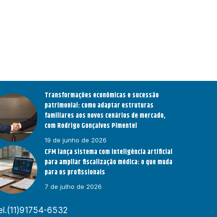
Transformações econômicas e sucessão
patrimonial: como adaptar estruturas
familiares aos novos cenários de mercado,
com Rodrigo Gonçalves Pimentel
19 de junho de 2026
CFM lança sistema com inteligência artificial
para ampliar fiscalização médica: o que muda
para os profissionais
7 de julho de 2026
el.(11)91754-6532