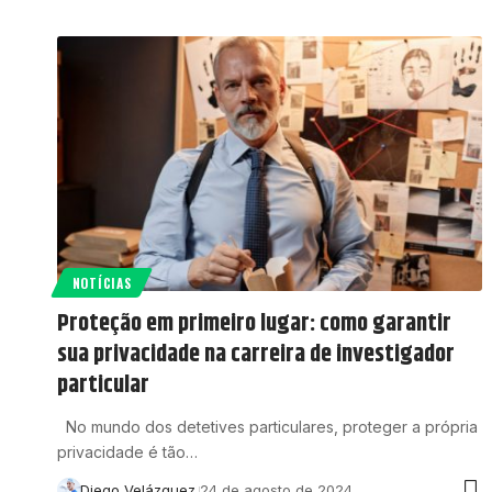
NOTÍCIAS
Proteção em primeiro lugar: como garantir
sua privacidade na carreira de investigador
particular
No mundo dos detetives particulares, proteger a própria
privacidade é tão…
Diego Velázquez
24 de agosto de 2024