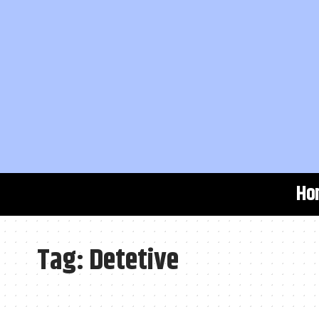
Ho
Tag:
Detetive