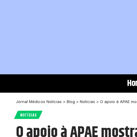
Ho
Jornal Médicos Notícias
>
Blog
>
Notícias
>
O apoio à APAE mos
NOTÍCIAS
O apoio à APAE mostr