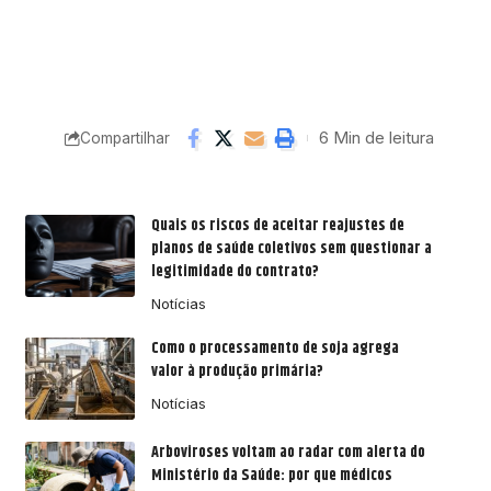
6 Min de leitura
Compartilhar
Quais os riscos de aceitar reajustes de
planos de saúde coletivos sem questionar a
legitimidade do contrato?
Notícias
Como o processamento de soja agrega
valor à produção primária?
Notícias
Arboviroses voltam ao radar com alerta do
Ministério da Saúde: por que médicos