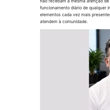
não recebam a mesma atenção de o
funcionamento diário de qualquer i
elementos cada vez mais presente
atendem à comunidade.