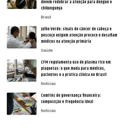
devem redobrar a atenção para dengue e
chikungunya
Brasil
Julho Verde: sinais do câncer de cabeça e
pescoço exigem atenção precoce e desafiam
médicos na atenção primária
Saúde
CFM regulamenta uso do plasma rico em
plaquetas: o que muda para médicos,
pacientes e a prática clínica no Brasil
Notícias
Comitês de governança financeira:
composição e frequência ideal
Notícias