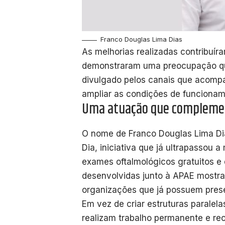
Franco Douglas Lima Dias
As melhorias realizadas contribuíra
demonstraram uma preocupação qu
divulgado pelos canais que acompa
ampliar as condições de funcioname
Uma atuação que complement
O nome de Franco Douglas Lima Di
Dia, iniciativa que já ultrapassou 
exames oftalmológicos gratuitos e
desenvolvidas junto à APAE mostr
organizações que já possuem pres
Em vez de criar estruturas paralela
realizam trabalho permanente e re