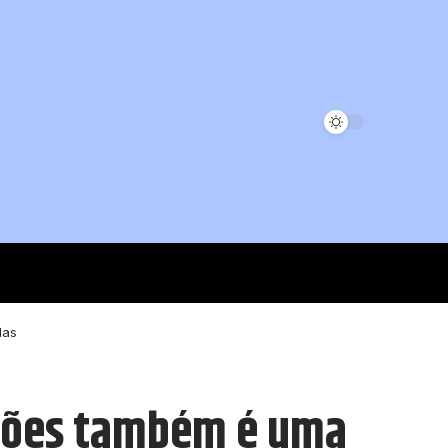
das
uições também é uma