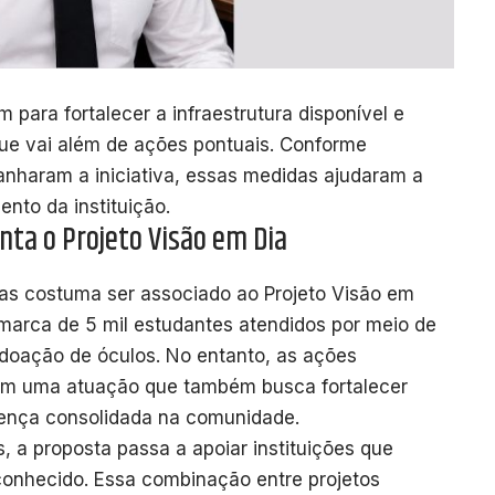
m para fortalecer a infraestrutura disponível e
e vai além de ações pontuais. Conforme
nharam a iniciativa, essas medidas ajudaram a
nto da instituição.
a o Projeto Visão em Dia
as costuma ser associado ao Projeto Visão em
a marca de 5 mil estudantes atendidos por meio de
 doação de óculos. No entanto, as ações
am uma atuação que também busca fortalecer
ença consolidada na comunidade.
s, a proposta passa a apoiar instituições que
conhecido. Essa combinação entre projetos