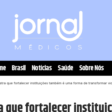
me
Brasil
Notícias
Saúde
Sobre Nós
tra que fortalecer instituições também é uma forma de transformar vi
a que fortalecer instit