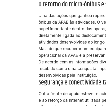
O retorno do micro-ônibus e 
Uma das ações que ganhou repercuss
ônibus da APAE às atividades. O veí
papel importante dentro das operaçõ
diretamente ligada ao deslocament
atividades desenvolvidas ao longo 
Mais do que recuperar um equipamen
operacional da APAE e a preservar 
De acordo com as informações divu
recebido como uma conquista impor
desenvolvidas pela instituição.
Segurança e conectividade 
Outra frente de apoio esteve rela
e ao reforço da internet utilizada