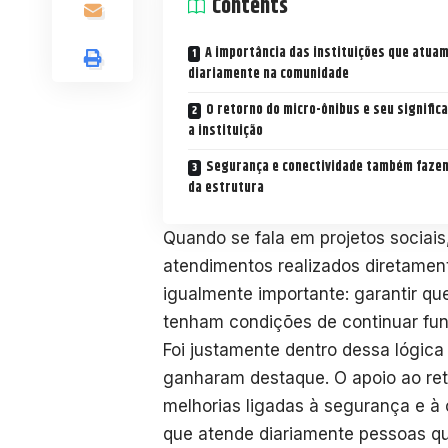
Contents
A importância das instituições que atua
diariamente na comunidade
O retorno do micro-ônibus e seu signific
a instituição
Segurança e conectividade também faze
da estrutura
Quando se fala em projetos sociai
atendimentos realizados diretament
igualmente importante: garantir que
tenham condições de continuar fun
Foi justamente dentro dessa lógica
ganharam destaque. O apoio ao reto
melhorias ligadas à segurança e à 
que atende diariamente pessoas q