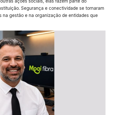
utras ações sociais, elas fazem parte do
nstituição. Segurança e conectividade se tornaram
s na gestão e na organização de entidades que