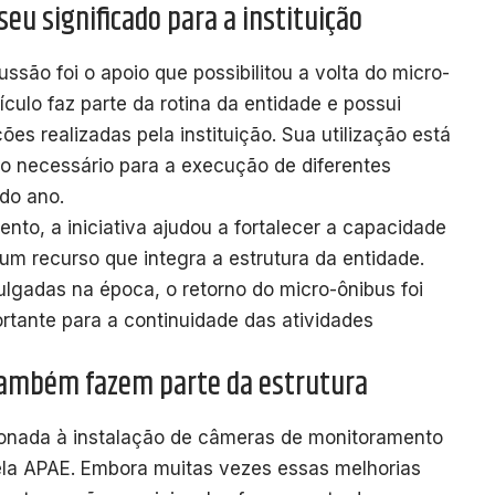
seu significado para a instituição
ão foi o apoio que possibilitou a volta do micro-
culo faz parte da rotina da entidade e possui
es realizadas pela instituição. Sua utilização está
o necessário para a execução de diferentes
do ano.
to, a iniciativa ajudou a fortalecer a capacidade
um recurso que integra a estrutura da entidade.
lgadas na época, o retorno do micro-ônibus foi
tante para a continuidade das atividades
também fazem parte da estrutura
cionada à instalação de câmeras de monitoramento
 pela APAE. Embora muitas vezes essas melhorias