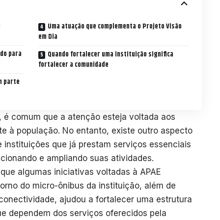
m
Uma atuação que complementa o Projeto Visão
em Dia
ado para
Quando fortalecer uma instituição significa
fortalecer a comunidade
m parte
s, é comum que a atenção esteja voltada aos
e à população. No entanto, existe outro aspecto
 instituições que já prestam serviços essenciais
cionando e ampliando suas atividades.
 que algumas iniciativas voltadas à APAE
rno do micro-ônibus da instituição, além de
conectividade, ajudou a fortalecer uma estrutura
ue dependem dos serviços oferecidos pela