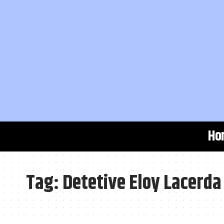
Ho
Tag:
Detetive Eloy Lacerda