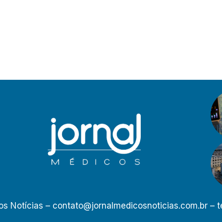
os Notícias –
contato@jornalmedicosnoticias.com.br
– t