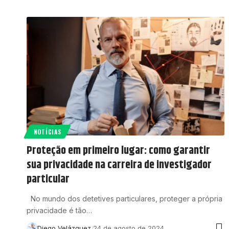
NOTÍCIAS
Proteção em primeiro lugar: como garantir
sua privacidade na carreira de investigador
particular
No mundo dos detetives particulares, proteger a própria
privacidade é tão…
Diego Velázquez
24 de agosto de 2024