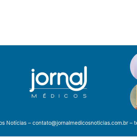
os Notícias –
contato@jornalmedicosnoticias.com.br
– t