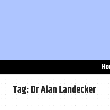
Ho
Tag:
Dr Alan Landecker