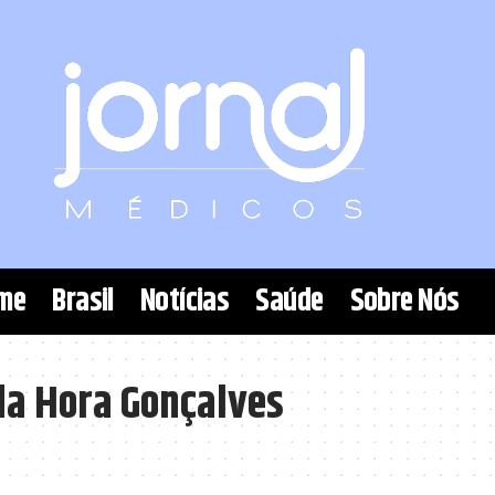
me
Brasil
Notícias
Saúde
Sobre Nós
da Hora Gonçalves