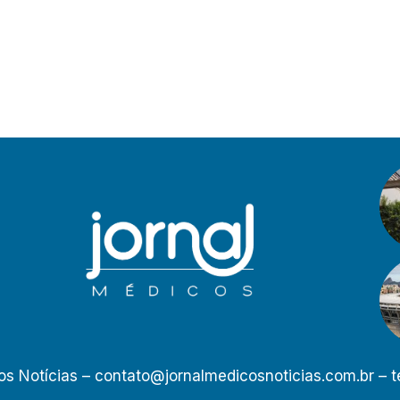
os Notícias –
contato@jornalmedicosnoticias.com.br
– t