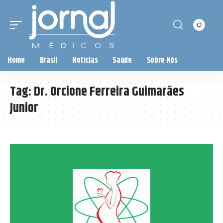
Home
Brasil
Notícias
Saúde
Sobre Nós
Tag:
Dr. Orcione Ferreira Guimarães
Junior