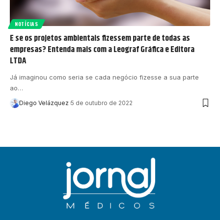
NOTÍCIAS
E se os projetos ambientais fizessem parte de todas as
empresas? Entenda mais com a Leograf Gráfica e Editora
LTDA
Já imaginou como seria se cada negócio fizesse a sua parte
ao…
Diego Velázquez
5 de outubro de 2022