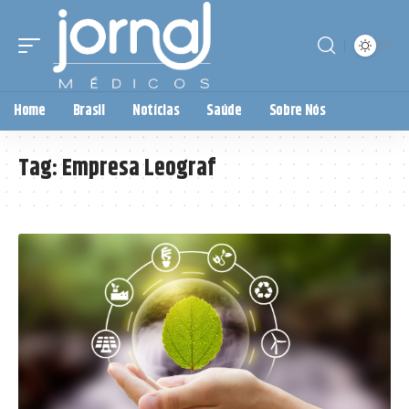
Home
Brasil
Notícias
Saúde
Sobre Nós
Tag:
Empresa Leograf