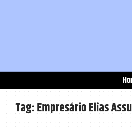
Ho
Tag:
Empresário Elias Ass