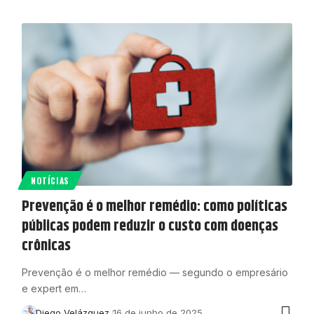
NOTÍCIAS
Prevenção é o melhor remédio: como políticas
públicas podem reduzir o custo com doenças
crônicas
Prevenção é o melhor remédio — segundo o empresário
e expert em…
Diego Velázquez
16 de junho de 2025