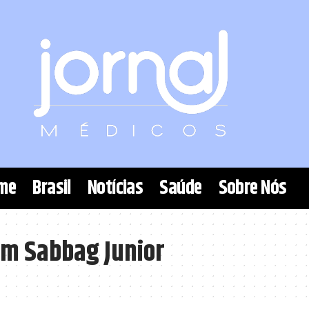
me
Brasil
Notícias
Saúde
Sobre Nós
um Sabbag Junior