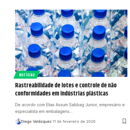
NOTÍCIAS
Rastreabilidade de lotes e controle de não
conformidades em indústrias plásticas
De acordo com Elias Assum Sabbag Junior, empresário e
especialista em embalagens…
Diego Velázquez
11 de fevereiro de 2026