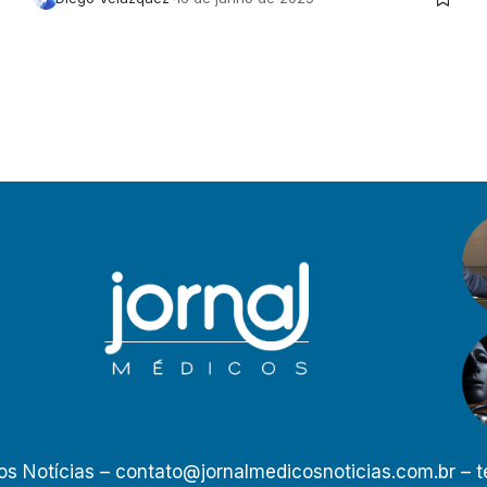
os Notícias –
contato@jornalmedicosnoticias.com.br
– t