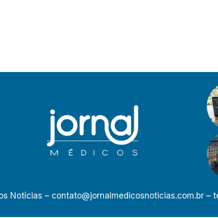
os Notícias –
contato@jornalmedicosnoticias.com.br
– t