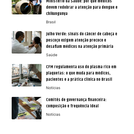
Ministério da Saúde: por que médicos
devem redobrar a atenção para dengue e
chikungunya
Brasil
Julho Verde: sinais do câncer de cabeça e
pescoço exigem atenção precoce e
desafiam médicos na atenção primária
Saúde
CFM regulamenta uso do plasma rico em
plaquetas: o que muda para médicos,
pacientes e a prática clínica no Brasil
Notícias
Comitês de governança financeira:
composição e frequência ideal
Notícias