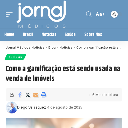
Aa
Home
Brasil
Notícias
Saúde
Sobre Nós
Jornal Médicos Notícias
>
Blog
>
Notícias
>
Como a gamificação está sendo usada na venda de imóveis
NOTÍCIAS
Como a gamificação está sendo usada na
venda de imóveis
6 Min de leitura
Diego Velázquez
4 de agosto de 2025