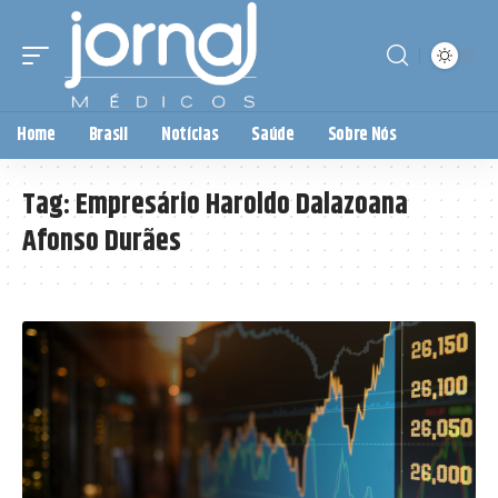
Home
Brasil
Notícias
Saúde
Sobre Nós
Tag:
Empresário Haroldo Dalazoana
Afonso Durães