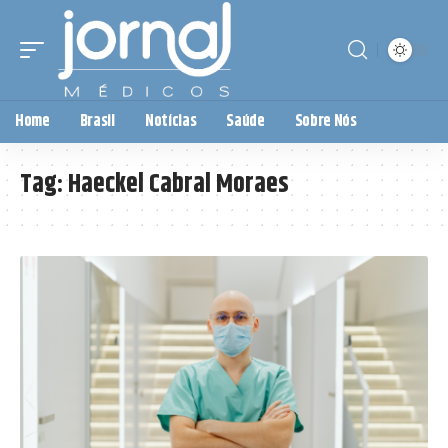
Home
Brasil
Notícias
Saúde
Sobre Nós
Tag:
Haeckel Cabral Moraes