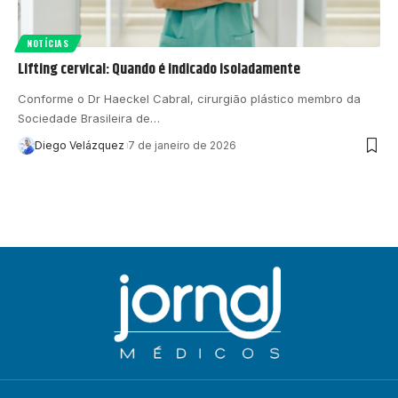
NOTÍCIAS
Lifting cervical: Quando é indicado isoladamente
Conforme o Dr Haeckel Cabral, cirurgião plástico membro da
Sociedade Brasileira de…
Diego Velázquez
7 de janeiro de 2026