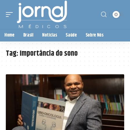
Home
Brasil
Notícias
Saúde
Sobre Nós
Tag:
Importância do sono