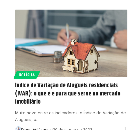
NOTÍCIAS
Índice de Variação de Aluguéis residenciais
(IVAR): o que é e para que serve no mercado
imobiliário
Muito novo entre os indicadores, o Índice de Variação de
Aluguéis, o…
Diego Velázquez
30 de março de 2022