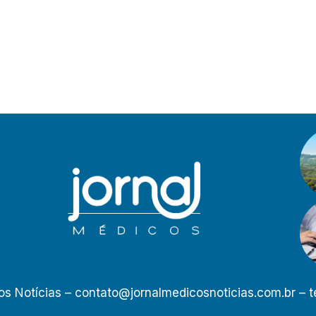
os Notícias –
contato@jornalmedicosnoticias.com.br
– t