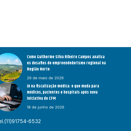
Como Guilherme Silva Ribeiro Campos analisa
os desafios do empreendedorismo regional na
Região Norte
26 de maio de 2026
IA na fiscalização médica: o que muda para
médicos, pacientes e hospitais após nova
iniciativa do CFM
18 de junho de 2026
el.(11)91754-6532