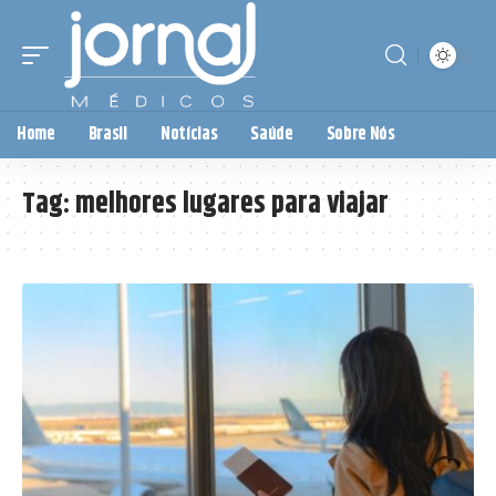
Home
Brasil
Notícias
Saúde
Sobre Nós
Tag:
melhores lugares para viajar