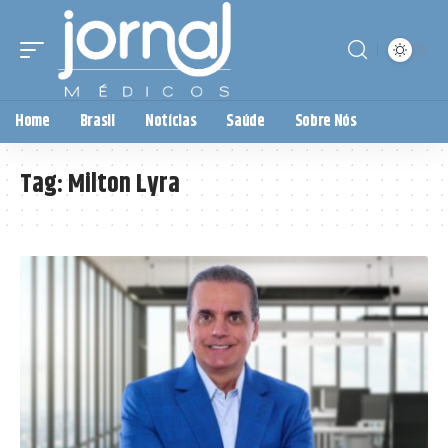
Home
Brasil
Notícias
Saúde
Sobre Nós
Tag:
Milton Lyra