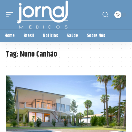
Home
Brasil
Notícias
Saúde
Sobre Nós
Tag:
Nuno Canhão