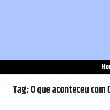
Ho
Tag:
O que aconteceu com 