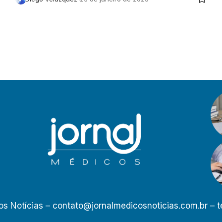
os Notícias –
contato@jornalmedicosnoticias.com.br
– t