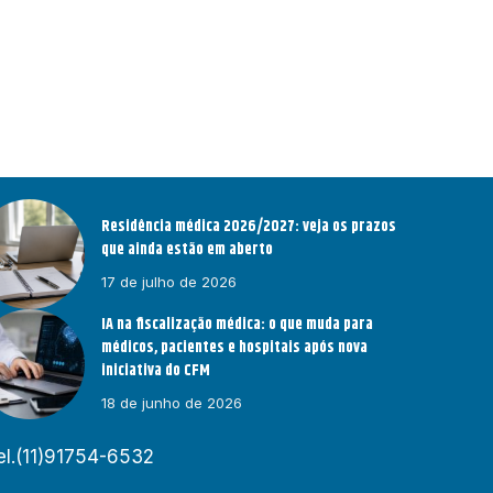
Residência médica 2026/2027: veja os prazos
que ainda estão em aberto
17 de julho de 2026
IA na fiscalização médica: o que muda para
médicos, pacientes e hospitais após nova
iniciativa do CFM
18 de junho de 2026
el.(11)91754-6532