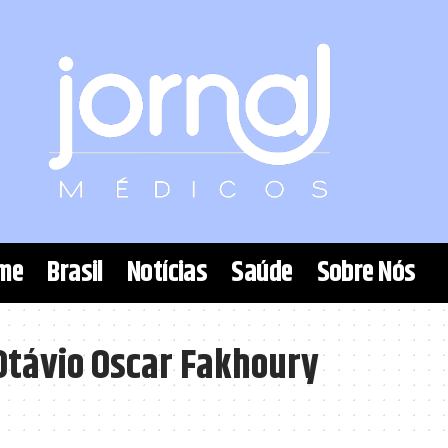
me
Brasil
Notícias
Saúde
Sobre Nós
Otávio Oscar Fakhoury