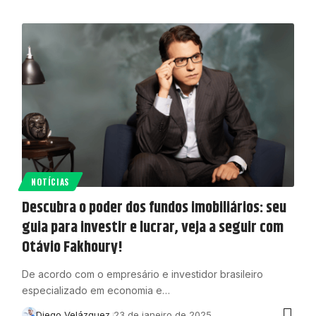
NOTÍCIAS
Descubra o poder dos fundos imobiliários: seu
guia para investir e lucrar, veja a seguir com
Otávio Fakhoury!
De acordo com o empresário e investidor brasileiro
especializado em economia e…
Diego Velázquez
23 de janeiro de 2025