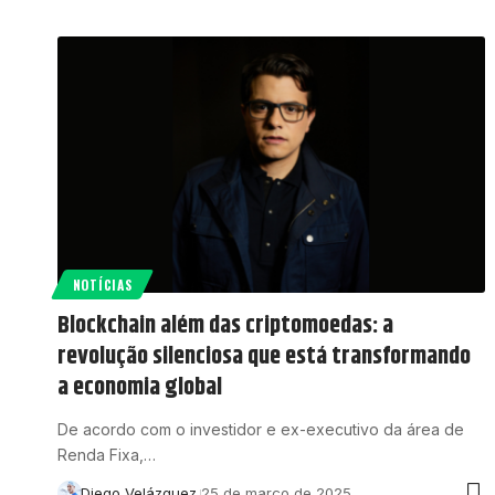
NOTÍCIAS
Blockchain além das criptomoedas: a
revolução silenciosa que está transformando
a economia global
De acordo com o investidor e ex-executivo da área de
Renda Fixa,…
Diego Velázquez
25 de março de 2025