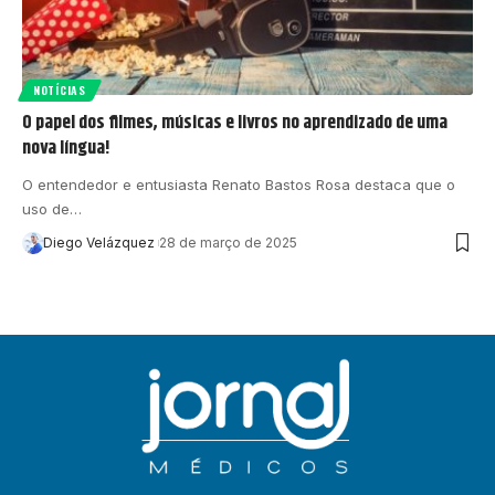
NOTÍCIAS
O papel dos filmes, músicas e livros no aprendizado de uma
nova língua!
O entendedor e entusiasta Renato Bastos Rosa destaca que o
uso de…
Diego Velázquez
28 de março de 2025