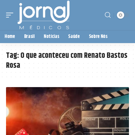
Home
Brasil
Notícias
Saúde
Sobre Nós
Tag:
O que aconteceu com Renato Bastos
Rosa