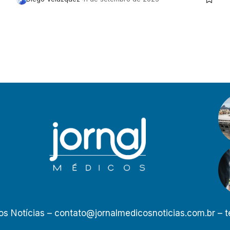
os Notícias –
contato@jornalmedicosnoticias.com.br
– t