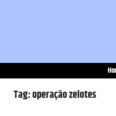
Ho
Tag:
operação zelotes