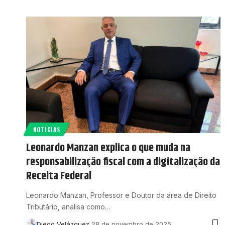
NOTÍCIAS
Leonardo Manzan explica o que muda na
responsabilização fiscal com a digitalização da
Receita Federal
Leonardo Manzan, Professor e Doutor da área de Direito
Tributário, analisa como…
Diego Velázquez
28 de novembro de 2025