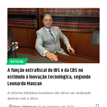
NOTÍCIAS
A função extrafiscal do IBS e da CBS no
estímulo à inovação tecnológica, segundo
Leonardo Manzan
A reforma tributária brasileira não deve ser analisada
apenas sob a ótica…
Diego Velázquez
11 de setembro de 2025