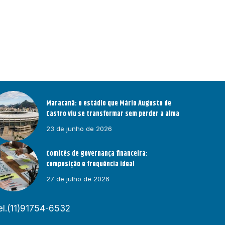
Maracanã: o estádio que Mário Augusto de
Castro viu se transformar sem perder a alma
23 de junho de 2026
Comitês de governança financeira:
composição e frequência ideal
27 de julho de 2026
el.(11)91754-6532