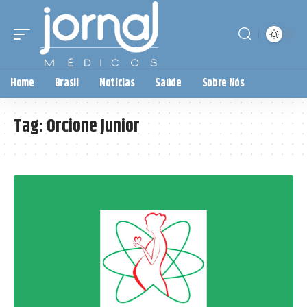
Home
Brasil
Notícias
Saúde
Sobre Nós
Tag:
Orcione Junior