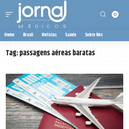
Home
Brasil
Notícias
Saúde
Sobre Nós
Tag:
passagens aéreas baratas